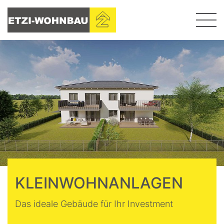
KLEINWOHNANLAGEN
Das ideale Gebäude für Ihr Investment