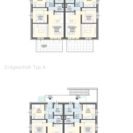
Erdgeschoß Typ A