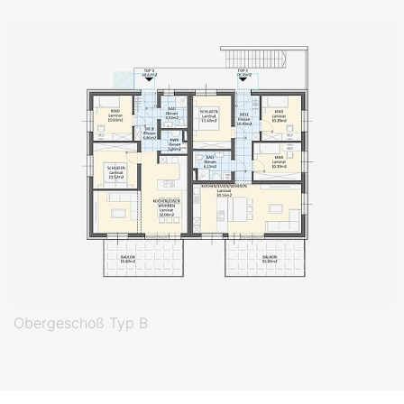
Obergeschoß Typ B