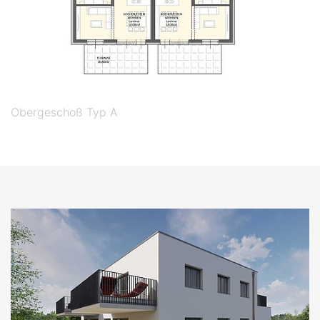
Obergeschoß Typ A