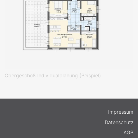
Obergeschoß Individualplanung (Beispiel)
Impressum
Datenschutz
AGB