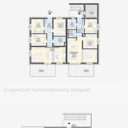
Erdgeschoß Individualplanung (Beispiel)