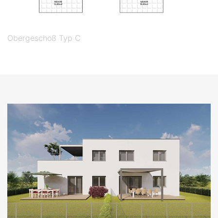
Obergeschoß Typ C