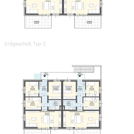
Erdgeschoß Typ C