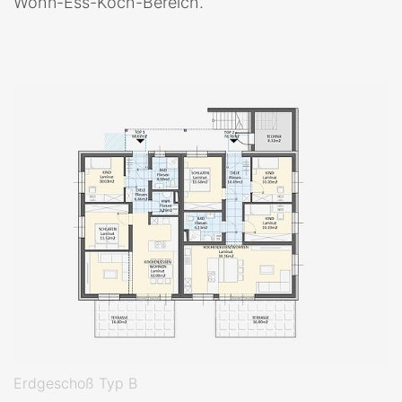
Wohn-Ess-Koch-Bereich.
Erdgeschoß Typ B